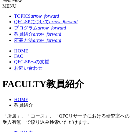
menu
close
MENU
TOPICS
arrow_forward
QFC-SPについて
arrow_forward
プログラム
arrow_forward
教員紹介
arrow_forward
応募方法
arrow_forward
HOME
FAQ
QFC-SPへの支援
お問い合わせ
FACULTY
教員紹介
HOME
教員紹介
「所属」、「コース」、「QFCリサーチにおける研究室への
受入有無」で絞り込み検索いただけます。