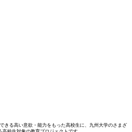
のできる高い意欲・能力をもった高校生に、九州大学のさまざ
る高校生対象の教育プロジェクトです。