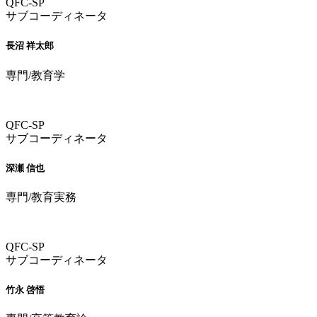
QFC-SP
サブコーディネータ
長沼 祥太郎
専門/教育学
QFC-SP
サブコーディネータ
深瀬 信也
専門/教育実務
QFC-SP
サブコーディネータ
竹永 啓悟