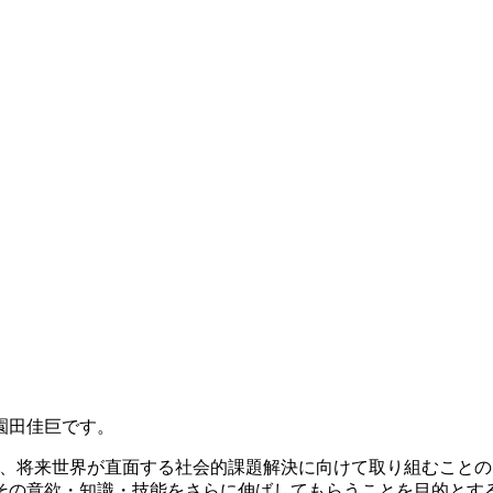
園田佳巨です。
」は、将来世界が直面する社会的課題解決に向けて取り組むこと
その意欲・知識・技能をさらに伸ばしてもらうことを目的とす