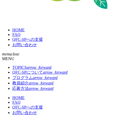
QFC-
HOME
SP
FAQ
QFC-SPへの支援
お問い合わせ
menu
close
MENU
TOPICS
arrow_forward
QFC-SPについて
arrow_forward
プログラム
arrow_forward
教員紹介
arrow_forward
応募方法
arrow_forward
HOME
FAQ
QFC-SPへの支援
お問い合わせ