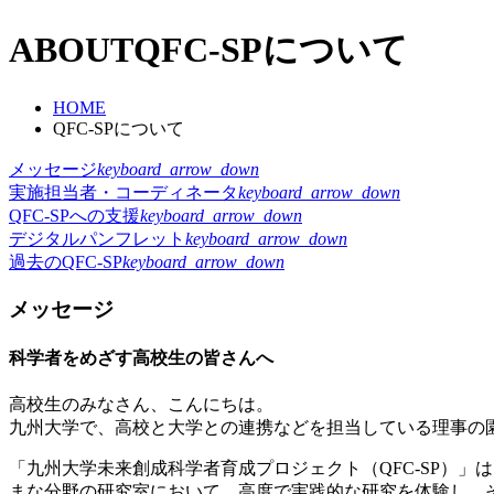
ABOUT
QFC-SPについて
HOME
QFC-SPについて
メッセージ
keyboard_arrow_down
実施担当者・コーディネータ
keyboard_arrow_down
QFC-SPへの支援
keyboard_arrow_down
デジタルパンフレット
keyboard_arrow_down
過去のQFC-SP
keyboard_arrow_down
メッセージ
科学者をめざす高校生の皆さんへ
高校生のみなさん、こんにちは。
九州大学で、高校と大学との連携などを担当している理事の
「九州大学未来創成科学者育成プロジェクト（QFC-SP）
まな分野の研究室において、高度で実践的な研究を体験し、