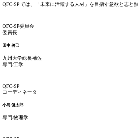
QFC-SP では、「未来に活躍する人材」を目指す意欲と
QFC-SP委員会
委員長
田中 將己
九州大学総長補佐
専門/工学
QFC-SP
コーディネータ
小島 健太郎
専門/物理学