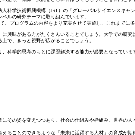
発法人科学技術振興機構（JST）の「グローバルサイエンスキ
レベルの研究テーマに取り組んでいます。
して、プログラムの内容をより充実させて実施し、これまでに
」に興味がある方がたくさんいることでしょう。大学での研究
る上で、きっと視野が広がることでしょう。
り、科学的思考のもとに課題解決する能力が必要となっていま
常にその姿を変えつつあり、社会の仕組みや枠組み、世界の人
。
考えることのできるような「未来に活躍する人材」の育成が期