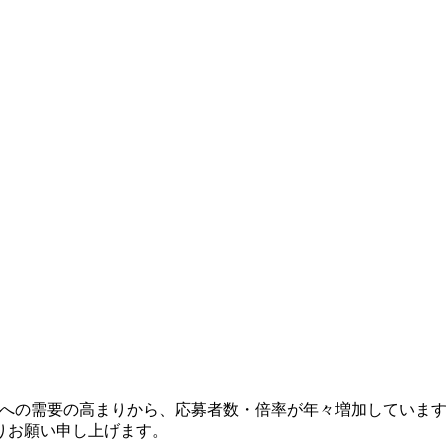
機会への需要の高まりから、応募者数・倍率が年々増加していま
りお願い申し上げます。