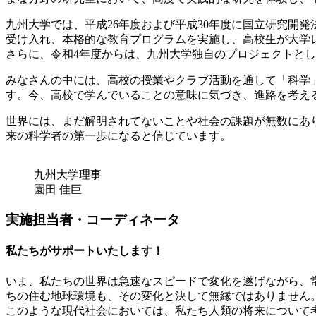
九州大学では、平成26年度および平成30年度に国立研究開
受け入れ、本格的な教育プログラムを実施し、高校生が大学
さらに、令和4年度からは、九州大学独自のプロジェクトと
みなさんの中には、高校の授業やクラブ活動を通して「科学
す。今、高校で学んでいることの意味に気づき、進路を考え
世界には、まだ解明されてないことや社会の課題が無数にあ
来の科学者の第一歩になると信じています。
九州大学理事
園田 佳巨
実施担当者・コーディネータ
私たちがサポートいたします！
いま、私たちの世界は急速なスピードで変化を遂げながら、
ちの住む地球環境も、その変化と決して無縁ではありません
このような現代社会においては、私たち人類の将来について