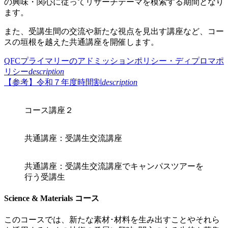
の興味・関心に従ってリサーチテーマを模索する期間となり
ます。
また、受講生間の交流や新たな視点を見出す講座など、コー
スの垣根を越えた共通講座を開催します。
QFCプライマリーのアドミッションポリシー・ディプロマポ
リシー
description
【参考】令和７年度時間割
description
コース講座２
共通講座：受講生交流講座
共通講座：受講生交流講座でキャンパスツアーを
行う受講生
Science & Materials コース
このコースでは、新たな素材･材料を生み出すことやそれら