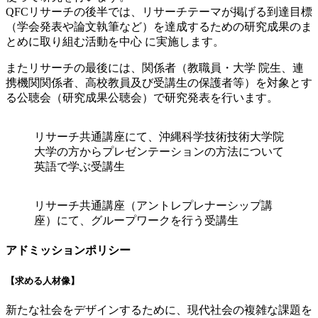
QFCリサーチの後半では、リサーチテーマが掲げる到達目標
（学会発表や論文執筆など）を達成するための研究成果のま
とめに取り組む活動を中心 に実施します。
またリサーチの最後には、関係者（教職員・大学 院生、連
携機関関係者、高校教員及び受講生の保護者等）を対象とす
る公聴会（研究成果公聴会）で研究発表を行います。
リサーチ共通講座にて、沖縄科学技術技術大学院
大学の方からプレゼンテーションの方法について
英語で学ぶ受講生
リサーチ共通講座（アントレプレナーシップ講
座）にて、グループワークを行う受講生
アドミッションポリシー
【求める人材像】
新たな社会をデザインするために、現代社会の複雑な課題を