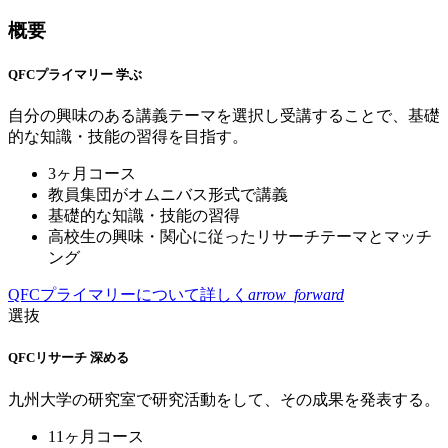
概要
QFCプライマリー
学ぶ
自分の興味のある講義テーマを選択し受講することで、基礎
的な知識・技能の習得を目指す。
3ヶ月コース
教員集団がオムニバス形式で講義
基礎的な知識・技能の習得
高校生の興味・関心に従ったリサーチテーマとマッチ
ング
QFCプライマリーについて
詳しく
arrow_forward
選抜
QFCリサーチ
深める
九州大学の研究室で研究活動をして、その成果を発表する。
11ヶ月コース