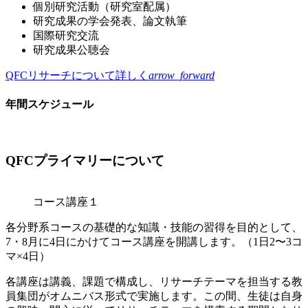
個別研究活動（研究室配属）
研究成果の学会発表、論文執筆
国際研究交流
研究成果公聴会
QFCリサーチについて
詳しく
arrow_forward
年間スケジュール
QFCプライマリーについて
コース講座１
各分野系コースの基礎的な知識・技能の習得を目的として、
7・8月に4日にかけてコース講座を開講します。（1日2〜3コ
マ×4日）
各講座は講義、課題で構成し、リサーチテーマを担当する教
員集団がオムニバス形式で実施します。この間、生徒は自身