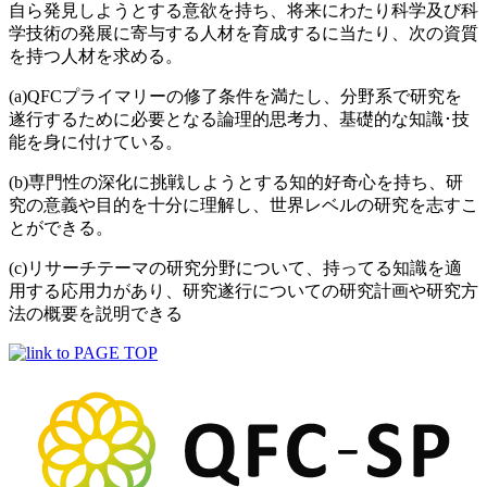
自ら発見しようとする意欲を持ち、将来にわたり科学及び科
学技術の発展に寄与する人材を育成するに当たり、次の資質
を持つ人材を求める。
(a)QFCプライマリーの修了条件を満たし、分野系で研究を
遂行するために必要となる論理的思考力、基礎的な知識･技
能を身に付けている。
(b)専門性の深化に挑戦しようとする知的好奇心を持ち、研
究の意義や目的を十分に理解し、世界レベルの研究を志すこ
とができる。
(c)リサーチテーマの研究分野について、持ってる知識を適
用する応用力があり、研究遂行についての研究計画や研究方
法の概要を説明できる