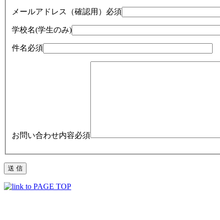
メールアドレス（確認用）
必須
学校名(学生のみ)
件名
必須
お問い合わせ内容
必須