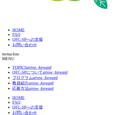
QFC-
HOME
SP
FAQ
QFC-SPへの支援
お問い合わせ
menu
close
MENU
TOPICS
arrow_forward
QFC-SPについて
arrow_forward
プログラム
arrow_forward
教員紹介
arrow_forward
応募方法
arrow_forward
HOME
FAQ
QFC-SPへの支援
お問い合わせ