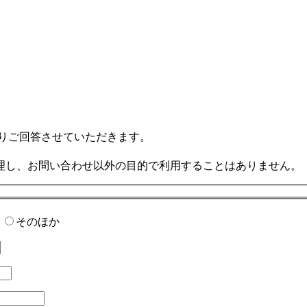
りご回答させていただきます。
。
理し、お問い合わせ以外の目的で利用することはありません。
て
そのほか