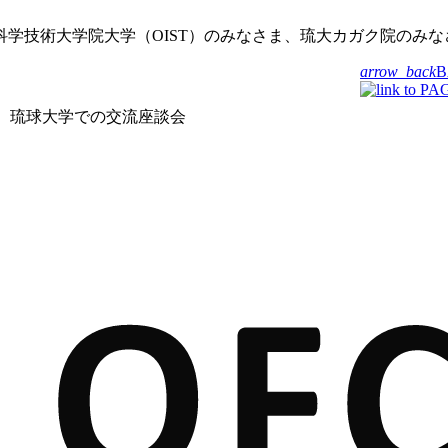
学技術大学院大学（OIST）のみなさま、琉大カガク院のみ
arrow_back
B
琉球大学での交流座談会