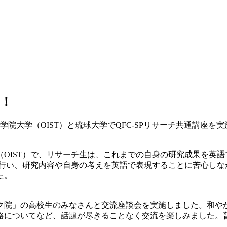
！
大学院大学（OIST）と琉球大学でQFC-SPリサーチ共通講座を
OIST）で、リサーチ生は、これまでの自身の研究成果を英
を行い、研究内容や自身の考えを英語で表現することに苦心し
た。
ク院」の高校生のみなさんと交流座談会を実施しました。和や
路についてなど、話題が尽きることなく交流を楽しみました。