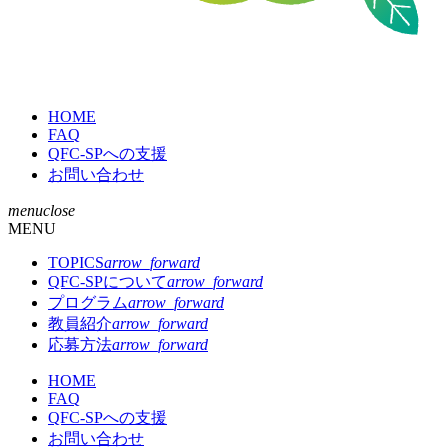
QFC-
HOME
SP
FAQ
QFC-SPへの支援
お問い合わせ
menu
close
MENU
TOPICS
arrow_forward
QFC-SPについて
arrow_forward
プログラム
arrow_forward
教員紹介
arrow_forward
応募方法
arrow_forward
HOME
FAQ
QFC-SPへの支援
お問い合わせ